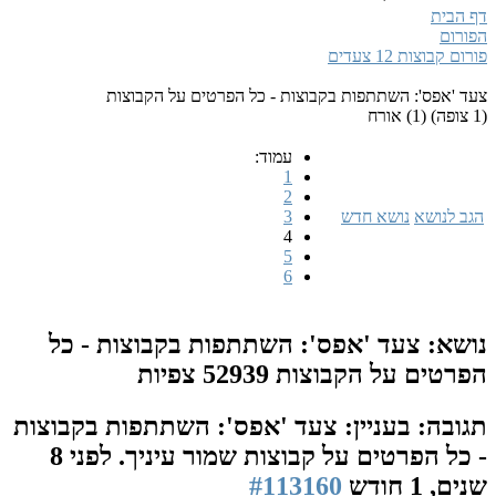
דף הבית
הפורום
פורום קבוצות 12 צעדים
צעד 'אפס': השתתפות בקבוצות - כל הפרטים על הקבוצות
(1 צופה) (1) אורח
עמוד:
1
2
הגב לנושא
נושא חדש
3
4
5
6
נושא: צעד 'אפס': השתתפות בקבוצות - כל
הפרטים על הקבוצות
52939 צפיות
תגובה: בעניין: צעד 'אפס': השתתפות בקבוצות
- כל הפרטים על קבוצות שמור עיניך.
לפני 8
שנים, 1 חודש
#113160