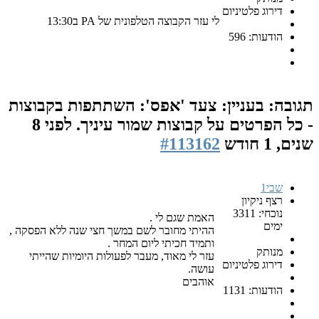
דירוג פלטיניום
לי עזר הקבוצה הטלפונית של PA ב13:30
הודעות: 596
תגובה: בעניין: צעד 'אפס': השתתפות בקבוצות
- כל הפרטים על קבוצות שמור עיניך.
לפני 8
שנים, 1 חודש
#113162
שבי1
רצף ניקיון
נוכחי: 3311
האמת שגם לי .
ימים
ההיתי מחובר לשם במשך חצי שנה ללא הפסקה ,
ותמיד חכיתי ליום המחר .
מנותק
עזר לי מאוד, מעבר לפעולות היומיות שהייתי
דירוג פלטיניום
עושה.
אוהבים
הודעות: 1131