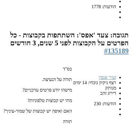
הודעות: 1778
תגובה: צעד 'אפס': השתתפות בקבוצות - כל
הפרטים על הקבוצות
לפני 5 שנים, 3 חודשים
#135189
בס''ד
זעיר אנפין
תודה על הנעיצה.
רצף ניקיון נוכחי: 14 ימים
מנותק
מישהו יודע פרטים עדכניים?
דירוג זהב
מתי יש קבוצות טלפוניות?
הודעות: 230
האם ואיפה יש קבוצות של שמור-עיניך?
תודה