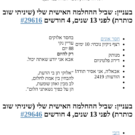
ביל ההחלמה האישית שלי (שיניתי שוב
1 שנים, 4 חודשים
#29616
בחסד אלוקים
ים
עדיין נקי
נוכחי: 10 ימים
88 יום
רק להיום
אבא אני יודע שאתה יכול.
טיניום
 אני אסיר תודה!
"אלוקי תן בי הדעת,
24
להבחין בין אמת לחלום,
לב מבין ואוזן שומעת,
הן על כפיך נשאתני הלום".
ביל ההחלמה האישית שלי (שיניתי שוב
1 שנים, 4 חודשים
#29646