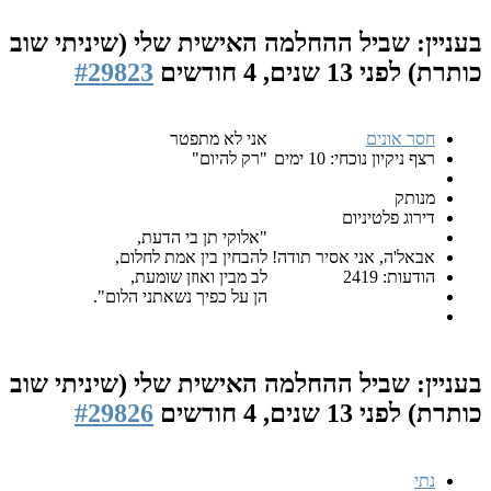
ביל ההחלמה האישית שלי (שיניתי שוב
1 שנים, 4 חודשים
#29823
ים
אני לא מתפטר
נוכחי: 10 ימים
"רק להיום"
טיניום
"אלוקי תן בי הדעת,
 אני אסיר תודה!
להבחין בין אמת לחלום,
24
לב מבין ואוזן שומעת,
הן על כפיך נשאתני הלום".
ביל ההחלמה האישית שלי (שיניתי שוב
1 שנים, 4 חודשים
#29826