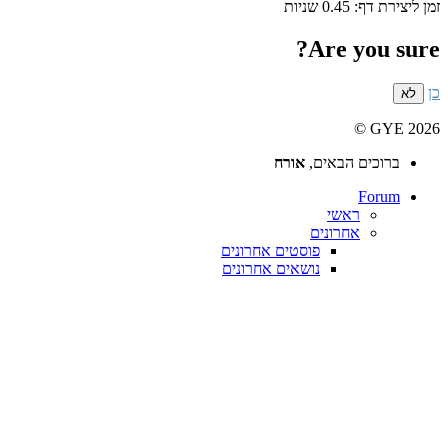
ת
Are 
הבאים,
אורח
אשי
חרונים
פוסטים אחרונים
נושאים אחרונים