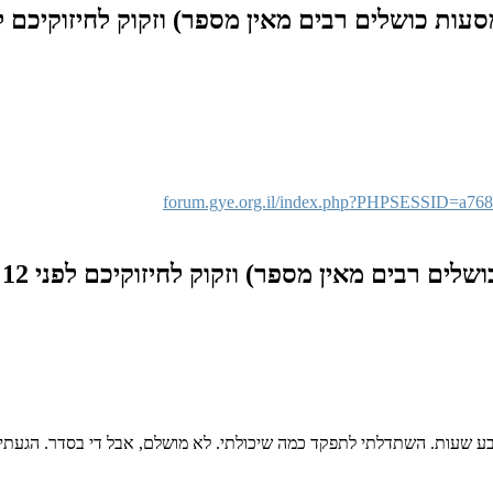
סעות כושלים רבים מאין מספר) וזקוק לחיזוקיכם
לפ
forum.gye.org.il/index.php?PHPSESSID=a76
שלים רבים מאין מספר) וזקוק לחיזוקיכם
לפני 12 שנים, 3 חודשים
בע שעות. השתדלתי לתפקד כמה שיכולתי. לא מושלם, אבל די בסדר. הגעתי ה