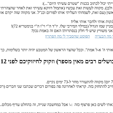
יתי יכול לכתוב בכנות "שטרם עשיתי היום"...):
 ולבן). מקווה לעשות זאת עכשיו (אתמול דווקא עשיתי זאת לאחר שהצהרתי ע
 (עם זאת, לשמחתי העליתי אותו לפורום וכנ"ל. אני מקווה שזה יקדם אות
קות אותי ולחבר אותי אליו!
אני משוויץ שיש לי חלק בנסתרות! האם זה באמת נכון?
 מה הבעייה
הפוסט שהסביר לי מה הפתרון
ותי ה' א-ל אמת". וככל שהצד הראשון של המטבע יהיה יותר בשלימות, כך 
שלים רבים מאין מספר) וזקוק לחיזוקיכם
לפני 12 שנים, 3 חודשים
תי לשים כאן פרצוף כזה :-\ אבל במחשבה שנייה, זה בהחלט עדיף מכלום...