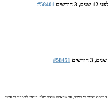
ני 12 שנים, 3 חודשים
#58401
#58451
בייתה והייתי די בסדר, עד שבאיזה שהוא שלב נכנסתי לתסכול די עמוק