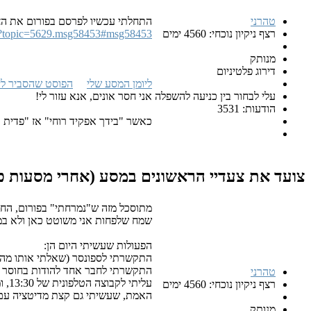
טהרני
התחלתי עכשיו לפרסם בפורום את הצע
רצף ניקיון נוכחי: 4560 ימים
hp?topic=5629.msg58453#msg58453
מנותק
דירוג פלטיניום
ליומן המסע שלי
הפוסט שהסביר לי
עלי לבחור בין כניעה להשפלה
אני חסר אונים, אנא עזור לי!
הודעות: 3531
כאשר "בידך אפקיד רוחי" אז "פדית א
צועד את צעדיי הראשונים במסע (אחרי מסעות כו
מתוסכל מזה ש"נמרחתי" בפורום, החבי
שמח שלפחות אני משוטט כאן ולא במ
הפעולות שעשיתי היום הן:
התקשרתי לספונסר (שאלתי אותו מה א
התקשרתי לחבר אחד להודות בחוסר אונ
טהרני
עליתי לקבוצה הטלפונית של 13:30, ומקווה עכשיו לעלות קצת גם לשל 23:00.
רצף ניקיון נוכחי: 4560 ימים
האמת, שעשיתי גם קצת מדיטציה עם הילדים... :D הסברתי להם כיצד, על פי מה שלמדתי בסדנא של "שמור עיני
מנותק