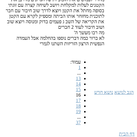
הקטנים לעלות למקלחת ויושב לשיחה קצרה עם זוגתי
בסופה מחתל את הקטן ויוצא לדרך שוב חיבור עם חבר
לתוכנית מחזחר אותו הביתה ומספיק לקרא עם הקטן
את הקריאה של השב ג פעמים בדוק ומנוסה ויוצא שוב
ושוב חיבור לעוד 2 חברים
מה רבו מעשך ה'
לא ברור כמה דברים נוספו בהחלמה אבל העמדה
הנפשית הרצון הזריזות השתנו לגמרי
עמוד:
1
...
13
14
15
הגב לנושא
נושא חדש
16
17
18
19
...
37
דף הבית