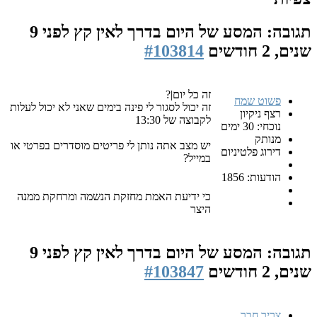
תגובה: המסע של היום בדרך לאין קץ
לפני 9
שנים, 2 חודשים
#103814
זה כל יום|?
פשוט שמח
זה יכול לסגור לי פינה בימים שאני לא יכול לעלות
רצף ניקיון
לקבוצה של 13:30
נוכחי: 30 ימים
מנותק
יש מצב אתה נותן לי פריטים מוסדרים בפרטי או
דירוג פלטיניום
במייל?
הודעות: 1856
כי ידיעת האמת מחזקת הנשמה ומרחקת ממנה
היצר
תגובה: המסע של היום בדרך לאין קץ
לפני 9
שנים, 2 חודשים
#103847
צריך חבר