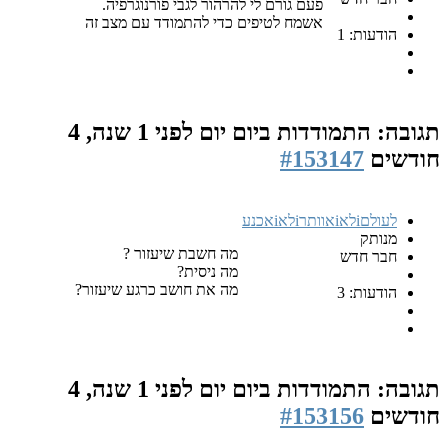
פעם גורם לי להרהור לגבי פורנוגרפיה.
אשמח לטיפים כדי להתמודד עם מצב זה
הודעות: 1
תגובה: התמודדות ביום יום
לפני 1 שנה, 4
חודשים
#153147
לעולםiלאiאוותרiלאiאכנע
מנותק
מה חשבת שיעזור ?
חבר חדש
מה ניסית?
מה את חושב כרגע שיעזור?
הודעות: 3
תגובה: התמודדות ביום יום
לפני 1 שנה, 4
חודשים
#153156