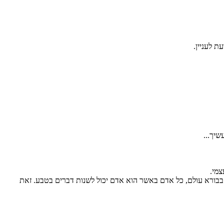
ת לעניין.
יך...
צמי.
 בבורא עולם, כל אדם באשר הוא אדם יכול לשנות דברים בטבע. זאת