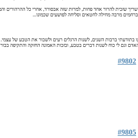
 אשריך שזכית להרור אחד פחות, למרות שזה אבסורד, אחרי כל ההרהורים וה
ברחמים מרבה מחילה לחטאים וסליחה לפושעים שכמונו...
ו בתודעתי ברבות השנים, לשנות הרגלים רעים ולשבור את הטבע של עצמי.
האדם וגם לי כוח לשנות דברים בטבע, ובזכות האמונה החזקה והתקיפה בבו
#9802
#9805