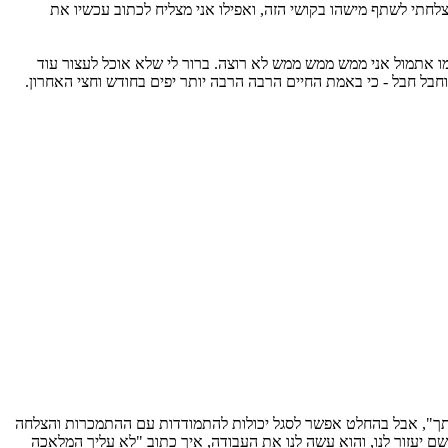
צלחתי לשתף מישהו בקושי הזה, ואפילו אני מצליח לכתוב עכשיו את
כמו אתמול אני ממש ממש ממש לא רוצה. ברור לי שלא אוכל לעצור עוד
חבל חבל - כי באמת החיים הרבה הרבה יותר יפים בחודש וחצי האחרון.
יום מותך", אבל בהחלט אפשר לסגל יכולות להתמודדות עם ההתמכרות והצלחה
השם יעזור לנו, והוא עשה לנו את העבודה, איך כתוב "לא עליך המלאכה