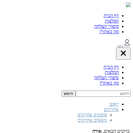
דף הבית
המלצות
סיפורי הצלחה
מה באתר?
דף הבית
המלצות
סיפורי הצלחה
מה באתר?
ראשי
אחרונים
פוסטים אחרונים
נושאים אחרונים
ברוכים הבאים,
אורח