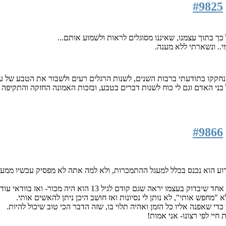
#9825
כך בתוך עצמנו, שאיננו מסוגלים לראות ולשמוע אותם...
. ונשארתי ללא מענה.
נחקקו בתודעתי ברבות השנים, לשנות הרגלים רעים ולשבור את הטבע של ע
 בני האדם וגם לי כוח לשנות דברים בטבע, ובזכות האמונה החזקה והתקיפה
#9866
ע הוא נכנס בכלל למעגל ההתמכרות, ולא למה אתה לא מפסיק עכשיו ממעשי
ודם לגיל 13 הוא היה מכור- ואז בוודאי עוד לא היתה לו בחירה.
מחפש אותי", לא נותן לי נסיונות ואז חושב היכן ניתן להאשים אותי.
כדי שאפנה אליו כל הזמן ואהיה תלוי בו, שזה הדבר הכי טוב שיכול להיות.
חיי לפי רצונו- אני אמות!