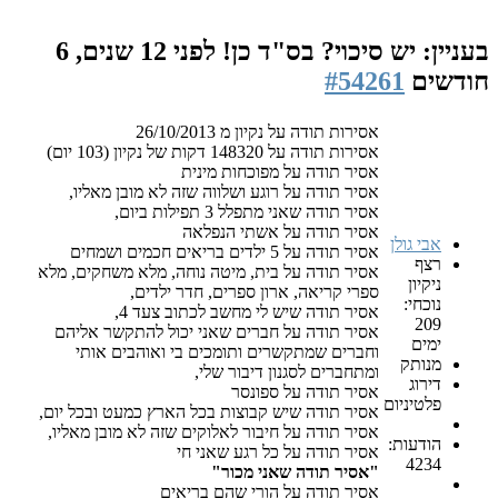
בעניין: יש סיכוי? בס"ד כן!
לפני 12 שנים, 6
חודשים
#54261
אסירות תודה על נקיון מ 26/10/2013
אסירות תודה על 148320 דקות של נקיון (103 יום)
אסיר תודה על מפוכחות מינית
אסיר תודה על רוגע ושלווה שזה לא מובן מאליו,
אסיר תודה שאני מתפלל 3 תפילות ביום,
אסיר תודה על אשתי הנפלאה
אבי גולן
אסיר תודה על 5 ילדים בריאים חכמים ושמחים
רצף
אסיר תודה על בית, מיטה נוחה, מלא משחקים, מלא
ניקיון
ספרי קריאה, ארון ספרים, חדר ילדים,
נוכחי:
אסיר תודה שיש לי מחשב לכתוב צעד 4,
209
אסיר תודה על חברים שאני יכול להתקשר אליהם
ימים
וחברים שמתקשרים ותומכים בי ואוהבים אותי
מנותק
ומתחברים לסגנון דיבור שלי,
דירוג
אסיר תודה על ספונסר
פלטיניום
אסיר תודה שיש קבוצות בכל הארץ כמעט ובכל יום,
אסיר תודה על חיבור לאלוקים שזה לא מובן מאליו,
הודעות:
אסיר תודה על כל רגע שאני חי
4234
"אסיר תודה שאני מכור"
אסיר תודה על הורי שהם בריאים