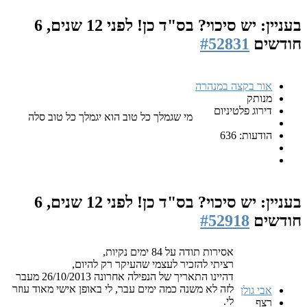
בעניין: יש סיכוי? בס"ד כן!
לפני 12 שנים, 6
חודשים
#52831
אור בקצה במנהרה
מנותק
דירוג פלטיניום
מי שגמלך כל טוב הוא יגמלך כל טוב סלה
הודעות: 636
בעניין: יש סיכוי? בס"ד כן!
לפני 12 שנים, 6
חודשים
#52918
אסירות תודה על 84 ימים נקיות,
רציתי להזכיר לעצמי שהעיקר רק להיום,
דהיינו התאריך של הנפילה אחרונה 26/10/2013 מעבר
לזה לא משנה כמה ימים עבר, לי באופן אישי מאוד עוזר
אבי גולן
לי.
רצף