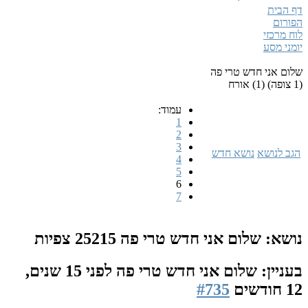
דף הבית
הפורום
לוח מרכזי
יומני מסע
שלום אני חדש טרי פה
(1 צופה) (1) אורח
עמוד:
1
2
3
הגב לנושא
נושא חדש
4
5
6
7
נושא: שלום אני חדש טרי פה
25215 צפיות
בעניין: שלום אני חדש טרי פה
לפני 15 שנים,
12 חודשים
#735