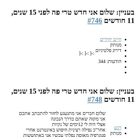
בעניין: שלום אני חדש טרי פה
לפני 15 שנים,
11 חודשים
#746
חיים יחידים
מנותק
דירוג פלטיניום
:-[ :-[ :-[
הודעות: 344
בעניין: שלום אני חדש טרי פה
לפני 15 שנים,
11 חודשים
#748
שלום חברים אני מתגעגע לחזור להתכתב אתכם
אני מקוה שאתם בדרך הנכונה
אצלי היה לי 12ימים של נקיות
רגש
אחר''כ נפילה רצינית חיפוש באינטרנט אחרי
מנותק
פנוגרפיה מאוסה נפלתי עכשיו אני באתוששות