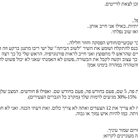
ות..כאילו אני חייב אותן..
ך שבועיים/חודש הפסקה וחוזר חלילה..
כנס להתקלח ושומע את השיר "לשוב הביתה" של ישי ריבו מתנגן ברקע וזה הי
ם שהראש לי מתפוצץ ואני חייב לראות פורנוגרפיה. הראש שלי כל כך רצה א
כל כך עצוב וקשה לקבל את הבשורה..פשוט לא האמנתי שאני לא יכול פשוט לה
.
אני אישית חושב שכל מה שאתה צריך זה סינון וזהו. אתה לא צריך את 12 הצעדים ואתה לא
ה. כמו להיות איש נמוך או גבוה.
מעוניינים לקרוא: