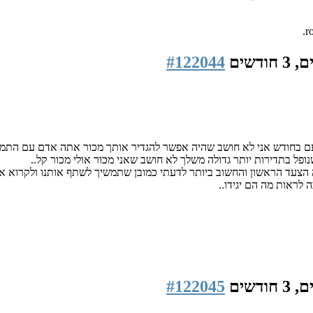
#122044
פעם בחודש אני לא חושב שהיה אפשר להגדיר אותך מכור אתה אדם עם התמו
ופל בתדירות יותר גדולה משלך לא חושב שאני מכור אולי מכור קל..
 זה הצעד הראשון והחשוב ביותר לדעתי כמובן שתמשיך לשתף אותנו ולקרוא 
 לראות מה הם יגידו..
#122045