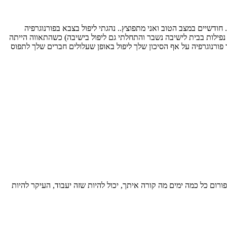
ודשיים במצב הטוב ואני מתפוצץ.. נהגתי ליפול בצבא בפורנוגרפיה
נפילות בבית לישיבה נשבר והתחלתי גם ליפול בישיבה) כשהתאווה הייתה
ך פורנוגרפיה על אף הסיכון שלך ליפול באופן שעלולים חברים שלך לתפוס
רום כל כמה ימים מה קורה איתך, יכול להיות שזה יעבוד, העיקר להיות