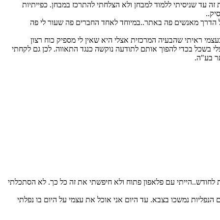
זה עד שניסיתי ללמוד למבחן ולא הצלחתי להתרכז במבחן. כפייתיות
יק..
על הדרך מאנשים פה באתר..במיוחד לאחד החברים פה שעור לי פה
צמי ראיתי שהבעיה המרכזית אצלי היא שאין לי מספיק כוח רצון
צלי בשכל בכדי להפוך אותם לתודעה נוקשה כנגד התאווה. לכן גם לקחתי
ר בע"ה.
ת לחודש..הייתי עם פלאפון פתוח ולא חיפשתי את זה כל כך. לא הסתכלתי
 הנפליות נמשכו בצבא. עד היום אני אוכל את עצמי על היום בו נפלתי