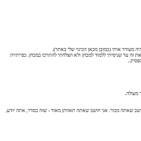
ה מעודד אותי (כמובן מכאן הכינוי שלי באתר).
ת זה עד שניסיתי ללמוד למבחן ולא הצלחתי להתרכז במבחן. כפייתיות
פסיק..
 צריך כלום. זאת דעתי הכנה. ואני לא חושב שאתה מכור. אני חושב שאתה תאוותן מאוד - שזה בסדר, אתה יודע,